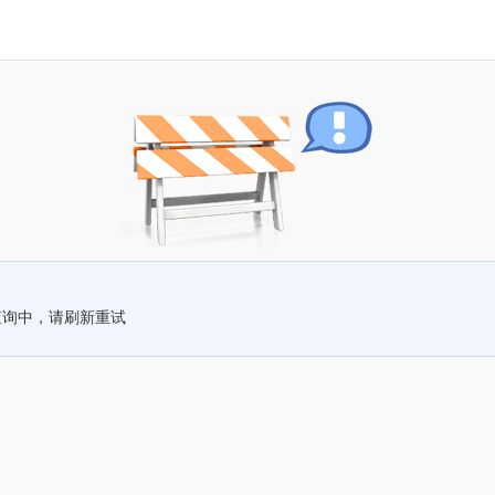
查询中，请刷新重试